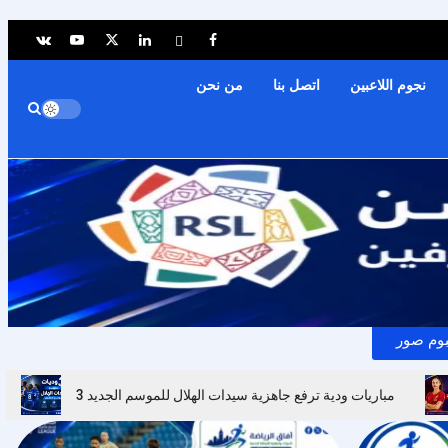
نجوم اللاعبين
اتصل بنا
من نحن
بوم صور
3 مباريات ودية ترفع جاهزية سيدات الهلال للموسم الجديد