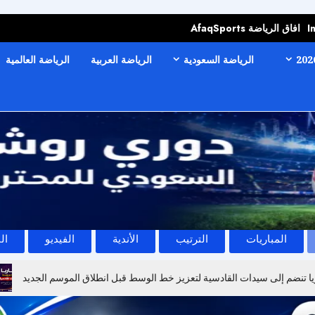
I
افاق الرياضة AfaqSports
الرياضة السعودية
الرياضة العربية
الرياضة العالمية
المباريات
الترتيب
الأندية
الفيديو
ال
يا تنضم إلى سيدات القادسية لتعزيز خط الوسط قبل انطلاق الموسم الجديد