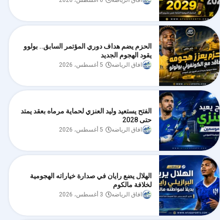
افاق الرياضه
6 أغسطس، 2026
الحزم يضم هداف دوري المؤتمر السابق.. بولوو
يقود الهجوم الجديد
افاق الرياضه
5 أغسطس، 2026
الفتح يستعيد وليد العنزي لحماية مرماه بعقد يمتد
حتى 2028
افاق الرياضه
5 أغسطس، 2026
الهلال يضع رايان في صدارة خياراته الهجومية
لخلافة مالكوم
افاق الرياضه
3 أغسطس، 2026