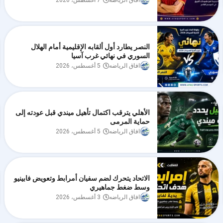
افاق الرياضه
7 أغسطس، 2026
النصر يطارد أول ألقابه الإقليمية أمام الهلال
السوري في نهائي غرب آسيا
افاق الرياضه
5 أغسطس، 2026
الأهلي يترقب اكتمال تأهيل ميندي قبل عودته إلى
حماية المرمى
افاق الرياضه
5 أغسطس، 2026
الاتحاد يتحرك لضم سفيان أمرابط وتعويض فابينيو
وسط ضغط جماهيري
افاق الرياضه
3 أغسطس، 2026