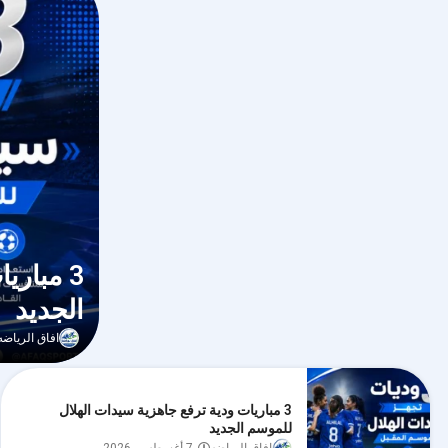
3 مبار
الجديد
افاق الرياضه
3 مباريات ودية ترفع جاهزية سيدات الهلال
للموسم الجديد