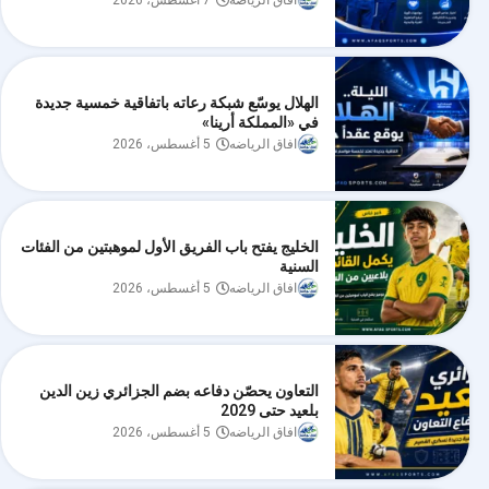
افاق الرياضه
7 أغسطس، 2026
الهلال يوسّع شبكة رعاته باتفاقية خمسية جديدة
في «المملكة أرينا»
افاق الرياضه
5 أغسطس، 2026
الخليج يفتح باب الفريق الأول لموهبتين من الفئات
السنية
افاق الرياضه
5 أغسطس، 2026
التعاون يحصّن دفاعه بضم الجزائري زين الدين
بلعيد حتى 2029
افاق الرياضه
5 أغسطس، 2026